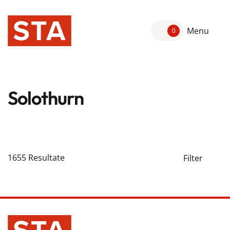
Menu
0
Solothurn
1655
Resultate
Filter